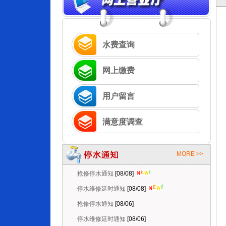
水费查询
网上缴费
用户留言
满意度调查
MORE >>
抢修停水通知
[08/08]
停水维修延时通知
[08/08]
抢修停水通知
[08/06]
停水维修延时通知
[08/06]