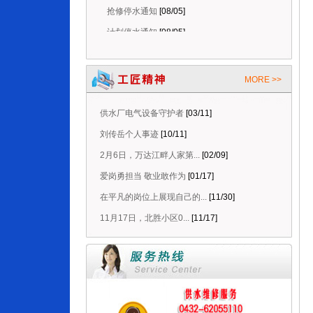
抢修停水通知
[08/05]
计划停水通知
[08/05]
抢修停水通知
[08/08]
停水维修延时通知
[08/08]
MORE >>
抢修停水通知
[08/06]
停水维修延时通知
[08/06]
供水厂电气设备守护者
[03/11]
抢修停水通知
[08/05]
刘传岳个人事迹
[10/11]
计划停水通知
[08/05]
2月6日，万达江畔人家第...
[02/09]
爱岗勇担当 敬业敢作为
[01/17]
在平凡的岗位上展现自己的...
[11/30]
11月17日，北胜小区0...
[11/17]