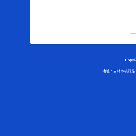
CopyR
地址：吉林市桃源路108