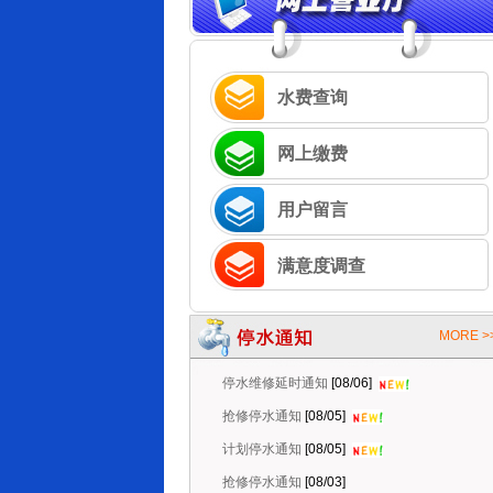
水费查询
网上缴费
用户留言
满意度调查
抢修停水通知
[08/06]
MORE >
停水维修延时通知
[08/06]
抢修停水通知
[08/05]
计划停水通知
[08/05]
抢修停水通知
[08/03]