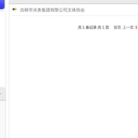
吉林市水务集团有限公司文体协会
共
1
条记录 共
1
页
首页
上一页
1
>