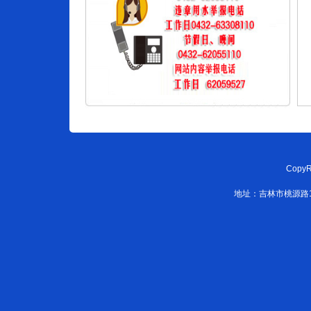
CopyR
地址：吉林市桃源路108