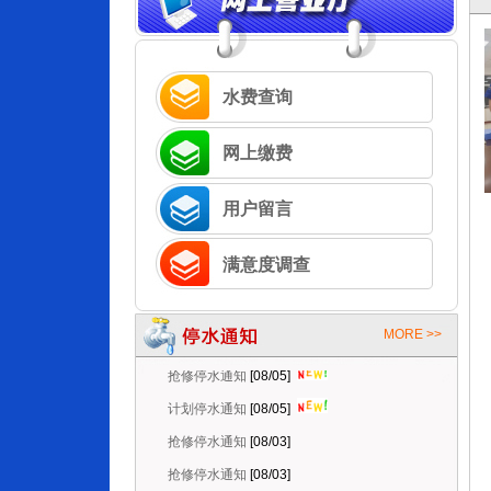
水费查询
网上缴费
用户留言
满意度调查
抢修停水通知
[08/06]
停水维修延时通知
[08/06]
MORE >>
抢修停水通知
[08/05]
计划停水通知
[08/05]
抢修停水通知
[08/03]
抢修停水通知
[08/03]