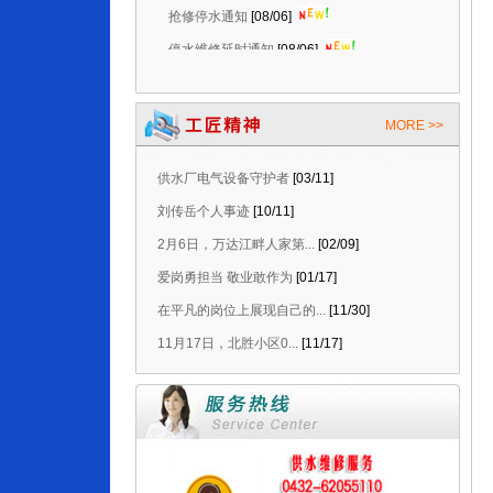
抢修停水通知
[08/06]
停水维修延时通知
[08/06]
抢修停水通知
[08/05]
计划停水通知
[08/05]
MORE >>
抢修停水通知
[08/03]
抢修停水通知
[08/03]
供水厂电气设备守护者
[03/11]
刘传岳个人事迹
[10/11]
2月6日，万达江畔人家第...
[02/09]
爱岗勇担当 敬业敢作为
[01/17]
在平凡的岗位上展现自己的...
[11/30]
11月17日，北胜小区0...
[11/17]