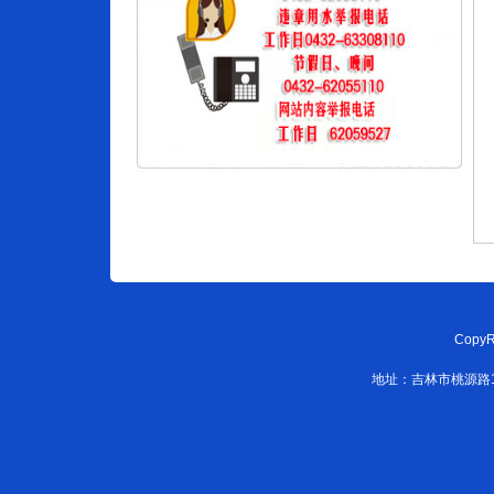
CopyR
地址：吉林市桃源路108