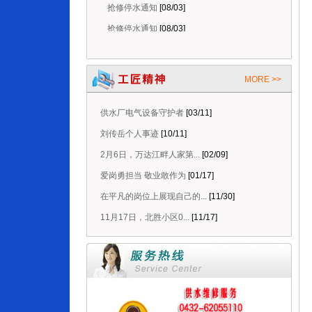
抢修停水通知
[08/03]
抢修停水通知
[08/03]
抢修停水通知
[08/06]
停水维修延时通知
[08/06]
MORE >>
抢修停水通知
[08/05]
供水厂电气设备守护者
[03/11]
计划停水通知
[08/05]
刘传岳个人事迹
[10/11]
抢修停水通知
[08/03]
2月6日，万达江畔人家第...
[02/09]
抢修停水通知
[08/03]
爱岗勇担当 敬业敢作为
[01/17]
在平凡的岗位上展现自己的...
[11/30]
11月17日，北胜小区0...
[11/17]