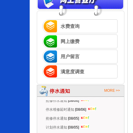
水费查询
网上缴费
用户留言
满意度调查
MORE >>
抢修停水通知
[08/06]
停水维修延时通知
[08/06]
抢修停水通知
[08/05]
计划停水通知
[08/05]