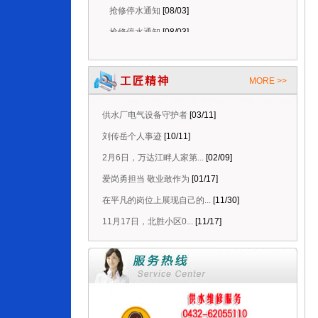
抢修停水通知
[08/03]
抢修停水通知
[08/03]
抢修停水通知
[08/06]
停水维修延时通知
[08/06]
MORE >>
抢修停水通知
[08/05]
计划停水通知
[08/05]
供水厂电气设备守护者
[03/11]
抢修停水通知
[08/03]
刘传岳个人事迹
[10/11]
抢修停水通知
[08/03]
2月6日，万达江畔人家第...
[02/09]
爱岗勇担当 敬业敢作为
[01/17]
在平凡的岗位上展现自己的...
[11/30]
11月17日，北胜小区0...
[11/17]