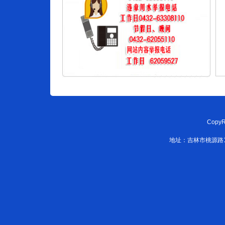
CopyR
地址：吉林市桃源路108