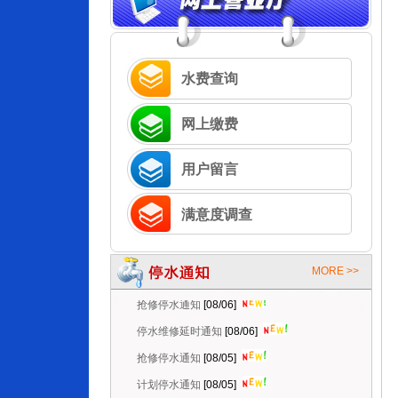
水费查询
网上缴费
用户留言
满意度调查
MORE >>
抢修停水通知
[08/06]
停水维修延时通知
[08/06]
抢修停水通知
[08/05]
计划停水通知
[08/05]