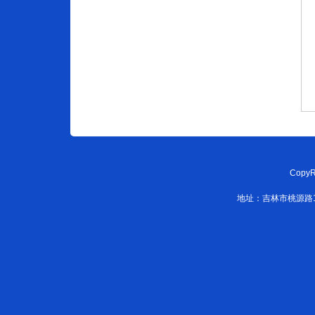
CopyR
地址：吉林市桃源路108