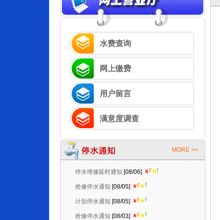
水费查询
网上缴费
用户留言
满意度调查
抢修停水通知
[08/06]
MORE >>
停水维修延时通知
[08/06]
抢修停水通知
[08/05]
计划停水通知
[08/05]
抢修停水通知
[08/03]