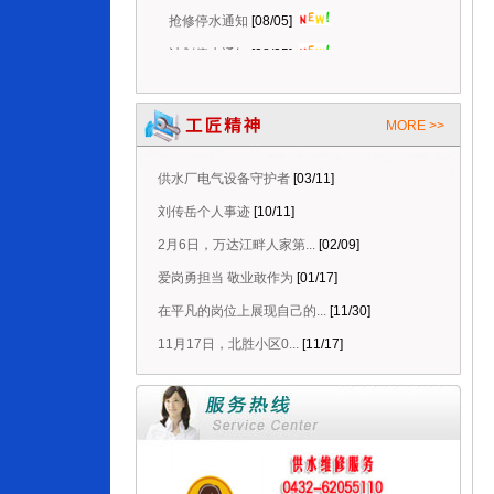
抢修停水通知
[08/05]
计划停水通知
[08/05]
抢修停水通知
[08/08]
停水维修延时通知
[08/08]
MORE >>
抢修停水通知
[08/06]
停水维修延时通知
[08/06]
供水厂电气设备守护者
[03/11]
抢修停水通知
[08/05]
刘传岳个人事迹
[10/11]
计划停水通知
[08/05]
2月6日，万达江畔人家第...
[02/09]
爱岗勇担当 敬业敢作为
[01/17]
在平凡的岗位上展现自己的...
[11/30]
11月17日，北胜小区0...
[11/17]