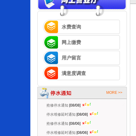
水费查询
网上缴费
用户留言
满意度调查
MORE >>
抢修停水通知
[08/08]
停水维修延时通知
[08/08]
抢修停水通知
[08/06]
停水维修延时通知
[08/06]