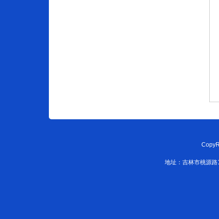
CopyR
地址：吉林市桃源路108