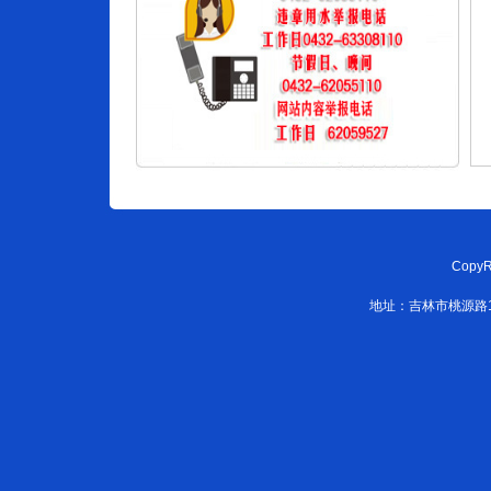
CopyR
地址：吉林市桃源路108