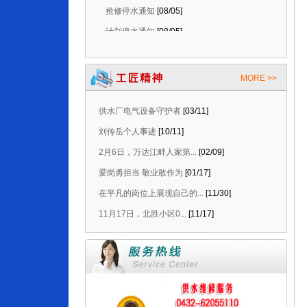
抢修停水通知
[08/05]
计划停水通知
[08/05]
抢修停水通知
[08/08]
停水维修延时通知
[08/08]
MORE >>
抢修停水通知
[08/06]
停水维修延时通知
[08/06]
供水厂电气设备守护者
[03/11]
抢修停水通知
[08/05]
刘传岳个人事迹
[10/11]
计划停水通知
[08/05]
2月6日，万达江畔人家第...
[02/09]
爱岗勇担当 敬业敢作为
[01/17]
在平凡的岗位上展现自己的...
[11/30]
11月17日，北胜小区0...
[11/17]