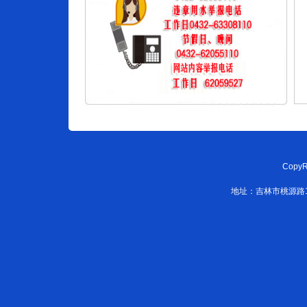
CopyR
地址：吉林市桃源路108