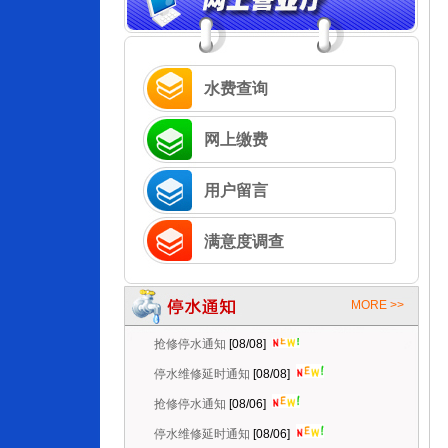
水费查询
网上缴费
用户留言
满意度调查
MORE >>
抢修停水通知
[08/08]
停水维修延时通知
[08/08]
抢修停水通知
[08/06]
停水维修延时通知
[08/06]