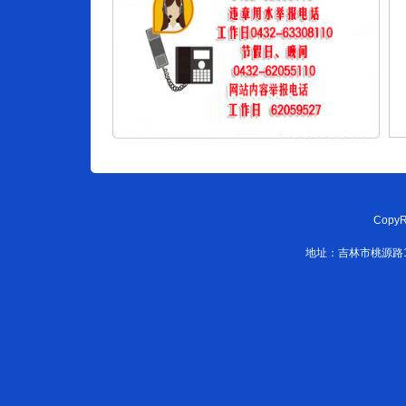
CopyR
地址：吉林市桃源路108