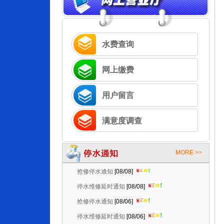
水费查询
网上缴费
用户留言
满意度调查
MORE >>
抢修停水通知
[08/08]
停水维修延时通知
[08/08]
抢修停水通知
[08/06]
停水维修延时通知
[08/06]