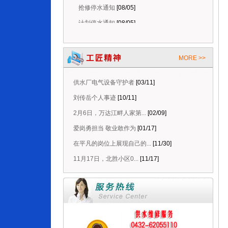
抢修停水通知
[08/05]
计划停水通知
[08/05]
抢修停水通知
[08/08]
停水维修延时通知
[08/08]
MORE >>
抢修停水通知
[08/06]
停水维修延时通知
[08/06]
供水厂电气设备守护者
[03/11]
抢修停水通知
[08/05]
刘传岳个人事迹
[10/11]
计划停水通知
[08/05]
2月6日，万达江畔人家第...
[02/09]
爱岗勇担当 敬业敢作为
[01/17]
在平凡的岗位上展现自己的...
[11/30]
11月17日，北胜小区0...
[11/17]