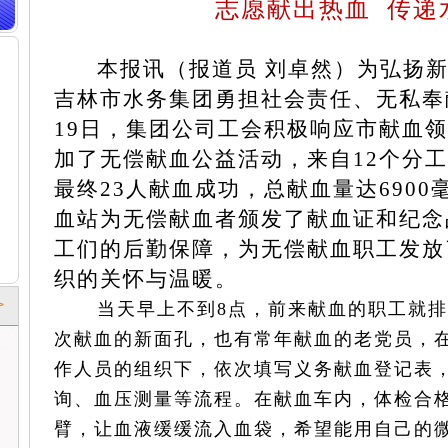
志愿献出热血 传递
本报讯（报道员 刘卓然）为弘扬
吉林市水务集团勇担社会责任、无私奉
19日，集团公司工会积极响应市献血
加了无偿献血公益活动，来自12个分工
最终23人献血成功，总献血量达690
血站为无偿献血者颁发了献血证和纪念
工们的后勤保障，为无偿献血职工发放
织的关怀与温暖。
>
当天早上不到8点，前来献血的职工就
次献血的新面孔，也有常年献血的老党员，
作人员的组织下，依次填写义务献血登记表
询、血压测量等流程。在献血车内，体检合
臂，让血液缓缓流入血袋，希望能用自己的