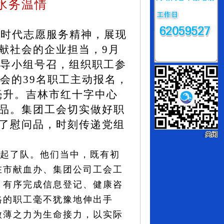
水务温情
新时代志愿服务精神，展现
献社会的企业担当，9月
领导小组号召，组织职工参
会的39名职工主动报名，
0毫升。吉林市红十字中心
品。集团工会切实做好职
了慰问品，时刻传递党组
排起了队。他们当中，既有初
在市献血办、集团公司工会工
，有序完成信息登记、健康咨
格的职工毫不犹豫地伸出手
微薄之力为生命接力，以实际