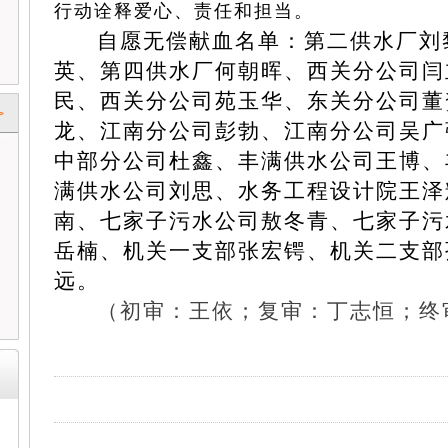
行动诠释爱心、责任和担当。
自愿无偿献血名单：第二供水厂刘
英、第四供水厂何朝晖、西关分公司闫
民、西关分公司苑玉华、东关分公司董
>
龙、江南分公司彭勃、江南分公司吴广
中部分公司杜鑫、丰满供水公司王博、
满供水公司刘思、水务工程设计院王泽
南、七家子污水公司敖冬青、七家子污
岳楠、机关一支部张宏锷、机关二支部
远。
（初审：王依；复审：丁志恒；终