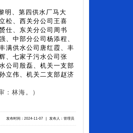
黎明、第四供水厂马大
立松、西关分公司王喜
赟
仕、东关分公司周书
强、中部分公司杨添程、
丰满供水公司唐红霞、丰
辉、七家子污水公司张
水公司殷磊、机关一支部
孙立伟、机关二支部赵济
审：林海。）
发布时间：2024-11-07 | 发布人：管理员